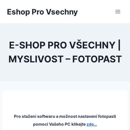
Přeskočit
Eshop Pro Vsechny
na
obsah
E-SHOP PRO VŠECHNY |
MYSLIVOST – FOTOPAST
Pro stažení softwaru a možnost nastavení fotopasti
pomocí Vašeho PC klikejte
zde…