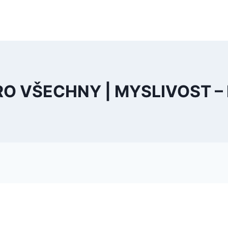
RO VŠECHNY | MYSLIVOST –