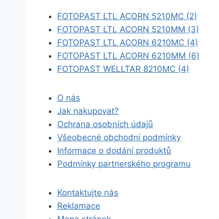
FOTOPAST LTL ACORN 5210MC (2)
FOTOPAST LTL ACORN 5210MM (3)
FOTOPAST LTL ACORN 6210MC (4)
FOTOPAST LTL ACORN 6210MM (6)
FOTOPAST WELLTAR 8210MC (4)
O nás
Jak nakupovat?
Ochrana osobních údajů
Všeobecné obchodní podmínky
Informace o dodání produktů
Podmínky partnerského programu
Kontaktujte nás
Reklamace