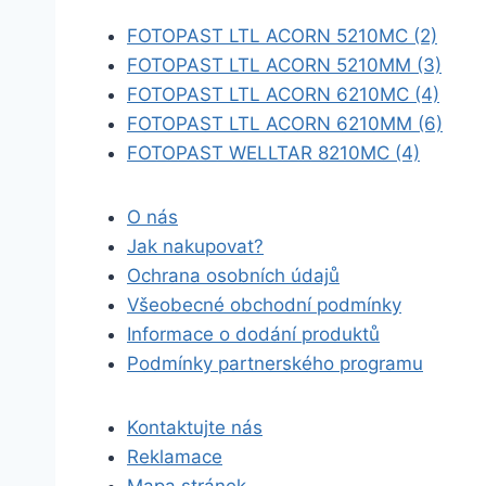
FOTOPAST LTL ACORN 5210MC (2)
FOTOPAST LTL ACORN 5210MM (3)
FOTOPAST LTL ACORN 6210MC (4)
FOTOPAST LTL ACORN 6210MM (6)
FOTOPAST WELLTAR 8210MC (4)
O nás
Jak nakupovat?
Ochrana osobních údajů
Všeobecné obchodní podmínky
Informace o dodání produktů
Podmínky partnerského programu
Kontaktujte nás
Reklamace