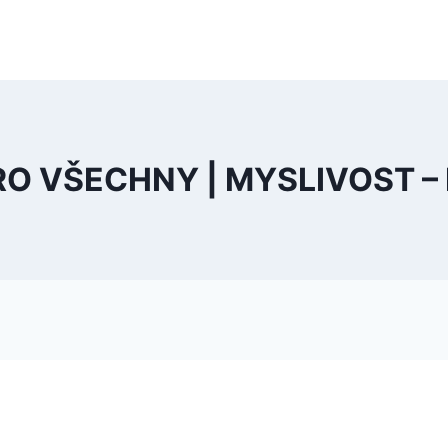
RO VŠECHNY | MYSLIVOST –